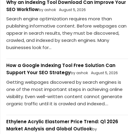
Why an Indexing Tool Download Can Improve Your
SEO Workflow
by ashok
August 5, 2026
Search engine optimization requires more than
publishing informative content. Before webpages can
appear in search results, they must be discovered,
crawled, and indexed by search engines. Many
businesses look for...
How a Google Indexing Tool Free Solution Can
Support Your SEO Strategy
by ashok
August 5, 2026
Getting webpages discovered by search engines is
one of the most important steps in achieving online
visibility. Even well-written content cannot generate
organic traffic until it is crawled and indexed....
Ethylene Acrylic Elastomer Price Trend: Q1 2026
Market Analysis and Global Outlook
by