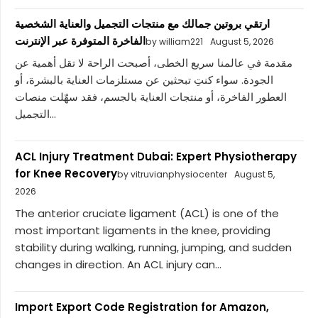
ارتقي بروتين جمالك مع منتجات التجميل والعناية الشخصية
الفاخرة المتوفرة عبر الإنترنت
by william221
August 5, 2026
مقدمة في عالمنا سريع الخطى، أصبحت الراحة لا تقل أهمية عن
الجودة. سواء كنتِ تبحثين عن مستلزمات العناية بالبشرة، أو
العطور الفاخرة، أو منتجات العناية بالجسم، فقد سهّلت منصات
التجميل...
ACL Injury Treatment Dubai: Expert Physiotherapy
for Knee Recovery
by vitruvianphysiocenter
August 5,
2026
The anterior cruciate ligament (ACL) is one of the
most important ligaments in the knee, providing
stability during walking, running, jumping, and sudden
changes in direction. An ACL injury can...
Import Export Code Registration for Amazon,