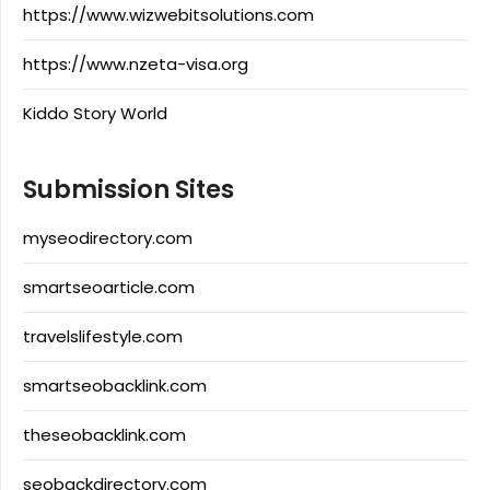
https://www.wizwebitsolutions.com
https://www.nzeta-visa.org
Kiddo Story World
Submission Sites
myseodirectory.com
smartseoarticle.com
travelslifestyle.com
smartseobacklink.com
theseobacklink.com
seobackdirectory.com