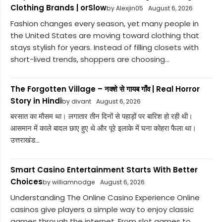
Clothing Brands | orSlow
by Alexjin05
August 6, 2026
Fashion changes every season, yet many people in
the United States are moving toward clothing that
stays stylish for years. Instead of filling closets with
short-lived trends, shoppers are choosing...
The Forgotten Village – नक्शे से गायब गाँव | Real Horror
Story in Hindi
by divant
August 6, 2026
बरसात का मौसम था। लगातार तीन दिनों से पहाड़ों पर बारिश हो रही थी।
आसमान में काले बादल छाए हुए थे और पूरे इलाके में घना कोहरा फैला था।
उत्तराखंड...
Smart Casino Entertainment Starts With Better
Choices
by williamnodge
August 6, 2026
Understanding The Online Casino Experience Online
casinos give players a simple way to enjoy classic
games through the internet. From slot games to