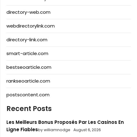
directory-web.com
webdirectorylink.com
directory-link.com
smart-article.com
bestseoarticle.com
rankseoarticle.com
postscontent.com
Recent Posts
Les Meilleurs Bonus Proposés Par Les Casinos En
Ligne Fiables
by williamnodge
August 6, 2026