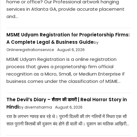
home or office? Our Professional artwork hanging
services in Atlanta GA, provide accurate placement
and...
MSME Udyam Registration for Proprietorship Firms:
A Complete Legal & Business Guide
by
Onlineregistrationservice
August 6, 2026
MSME Udyam Registration is a online registration
process that gives a proprietorship firm official
recognition as a Micro, Small, or Medium Enterprise if
business comes under the classification of MSME...
The Devil’s Diary – शैतान की डायरी | Real Horror Story in
Hindi
by divemsharma
August 6, 2026
रात के लगभग ग्यारह बज रहे थे। पुरानी दिल्ली की तंग गलियों में स्थित एक सौ
साल पुरानी किताबों की दुकान बंद होने ही वाली थी। दुकान का मालिक आख़िरी...